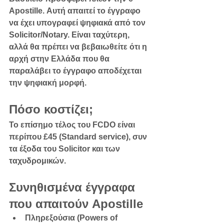
Apostille
. Αυτή απαιτεί το έγγραφο 
να έχει υπογραφεί ψηφιακά από τον 
Solicitor/Notary. Είναι ταχύτερη, 
αλλά θα πρέπει να βεβαιωθείτε ότι η 
αρχή στην Ελλάδα που θα 
παραλάβει το έγγραφο αποδέχεται 
την ψηφιακή μορφή.
Πόσο κοστίζει;
Το επίσημο τέλος του FCDO είναι 
περίπου £45 (Standard service), συν 
τα έξοδα του Solicitor και των 
ταχυδρομικών.
Συνηθισμένα έγγραφα 
που απαιτούν Apostille
Πληρεξούσια (Powers of 