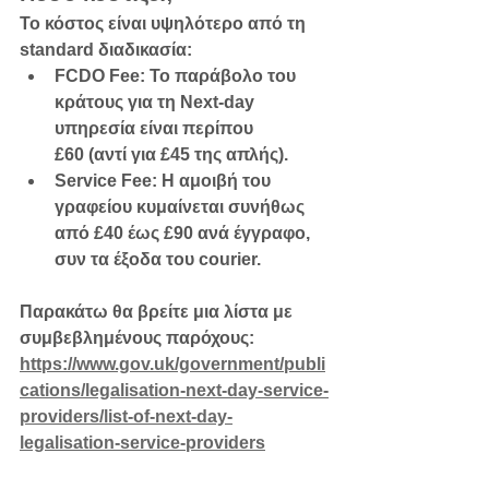
Το κόστος είναι υψηλότερο από τη 
standard διαδικασία:
FCDO Fee:
 Το παράβολο του 
κράτους για τη Next-day 
υπηρεσία είναι περίπου 
£60
 (αντί για £45 της απλής).
Service Fee:
 Η αμοιβή του 
γραφείου κυμαίνεται συνήθως 
από 
£40 έως £90
 ανά έγγραφο, 
συν τα έξοδα του courier.
Παρακάτω θα βρείτε μια λίστα με 
συμβεβλημένους παρόχους:
https://www.gov.uk/government/publi
cations/legalisation-next-day-service-
providers/list-of-next-day-
legalisation-service-providers