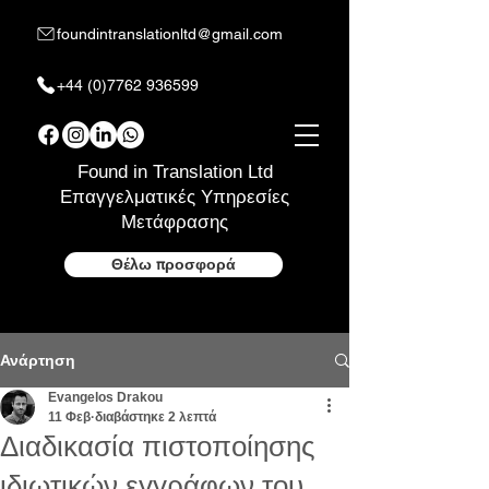
foundintranslationltd@gmail.com
+44 (0)7762 936599
Found in Translation Ltd
Επαγγελματικές Υπηρεσίες
Μετάφρασης
Θέλω προσφορά
Ανάρτηση
Evangelos Drakou
11 Φεβ
διαβάστηκε 2 λεπτά
Διαδικασία πιστοποίησης
ιδιωτικών εγγράφων του