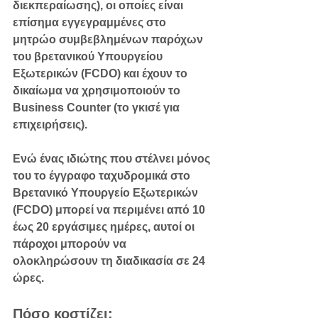
διεκπεραίωσης), οι οποίες είναι 
επίσημα εγγεγραμμένες στο 
μητρώο συμβεβλημένων παρόχων 
του βρετανικού Υπουργείου 
Εξωτερικών (FCDO) και έχουν το 
δικαίωμα να χρησιμοποιούν το 
Business Counter
 (το γκισέ για 
επιχειρήσεις).
Ενώ ένας ιδιώτης που στέλνει μόνος 
του το έγγραφο ταχυδρομικά στο 
Βρετανικό Υπουργείο Εξωτερικών 
(FCDO) μπορεί να περιμένει από 
10 
έως 20 εργάσιμες ημέρες
, αυτοί οι 
πάροχοι μπορούν να 
ολοκληρώσουν τη διαδικασία σε 
24 
ώρες
.
Πόσο κοστίζει;