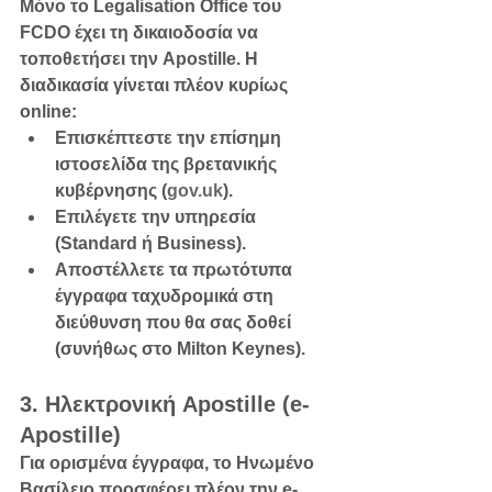
Μόνο το 
Legalisation Office
 του 
FCDO έχει τη δικαιοδοσία να 
τοποθετήσει την Apostille. Η 
διαδικασία γίνεται πλέον κυρίως 
online:
Επισκέπτεστε την επίσημη 
ιστοσελίδα της βρετανικής 
κυβέρνησης (
gov.uk
).
Επιλέγετε την υπηρεσία 
(Standard ή Business).
Αποστέλλετε τα πρωτότυπα 
έγγραφα ταχυδρομικά στη 
διεύθυνση που θα σας δοθεί 
(συνήθως στο Milton Keynes).
3. Ηλεκτρονική Apostille (e-
Apostille)
Για ορισμένα έγγραφα, το Ηνωμένο 
Βασίλειο προσφέρει πλέον την 
e-