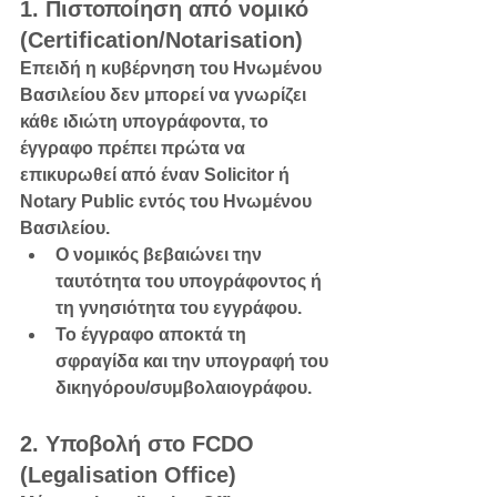
1. Πιστοποίηση από νομικό 
(Certification/Notarisation)
Επειδή η κυβέρνηση του Ηνωμένου 
Βασιλείου δεν μπορεί να γνωρίζει 
κάθε ιδιώτη υπογράφοντα, το 
έγγραφο πρέπει πρώτα να 
επικυρωθεί από έναν Solicitor ή 
Notary Public εντός του Ηνωμένου 
Βασιλείου.
Ο νομικός βεβαιώνει την 
ταυτότητα του υπογράφοντος ή 
τη γνησιότητα του εγγράφου.
Το έγγραφο αποκτά τη 
σφραγίδα και την υπογραφή του 
δικηγόρου/συμβολαιογράφου.
2. Υποβολή στο FCDO 
(Legalisation Office)