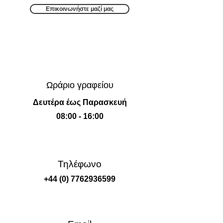
Επικοινωνήστε μαζί μας
Ωράριο γραφείου
Δευτέρα έως Παρασκευή
08:00 - 16:00
Τηλέφωνο
+44 (0) 7762936599