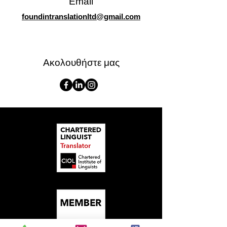
Email
foundintranslationltd@gmail.com
Ακολουθήστε μας