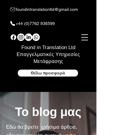
foundintranslationltd@gmail.com
+44 (0)7762 936599
Found in Translation Ltd
Επαγγελματικές Υπηρεσίες
Μετάφρασης
Θέλω προσφορά
Το blog μας
Εδώ θα βρείτε χρήσιμα άρθρα,