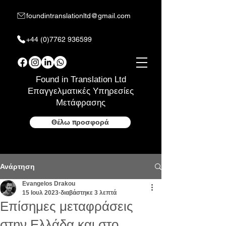
foundintranslationltd@gmail.com
+44 (0)7762 936599
Found in Translation Ltd
Επαγγελματικές Υπηρεσίες
Μετάφρασης
Θέλω προσφορά
Ανάρτηση
Evangelos Drakou
15 Ιουλ 2023
διαβάστηκε 3 λεπτά
Επίσημες μεταφράσεις
στην Ελλάδα και στο