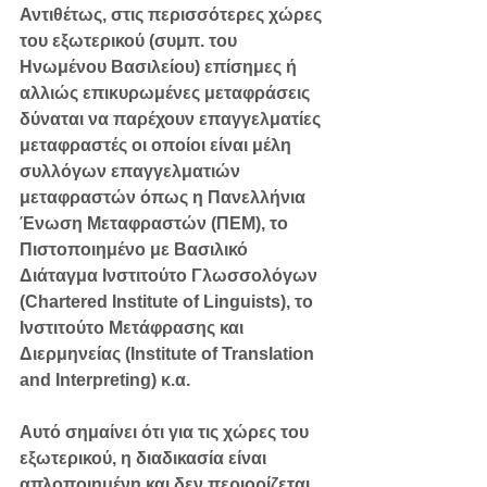
Αντιθέτως, στις περισσότερες χώρες 
του εξωτερικού (συμπ. του 
Ηνωμένου Βασιλείου) επίσημες ή 
αλλιώς επικυρωμένες μεταφράσεις 
δύναται να παρέχουν επαγγελματίες 
μεταφραστές οι οποίοι είναι μέλη 
συλλόγων επαγγελματιών 
μεταφραστών όπως η Πανελλήνια 
Ένωση Μεταφραστών (ΠΕΜ), το 
Πιστοποιημένο με Βασιλικό 
Διάταγμα Ινστιτούτο Γλωσσολόγων 
(Chartered Institute of Linguists), το 
Ινστιτούτο Μετάφρασης και 
Διερμηνείας (Institute of Translation 
and Interpreting) κ.α.
Αυτό σημαίνει ότι για τις χώρες του 
εξωτερικού, η διαδικασία είναι 
απλοποιημένη και δεν περιορίζεται 