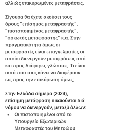
αλλιώς επικυρωμένες μεταφράσεις.
Σίγουρα θα έχετε ακούσει τους 
όρους "επίσημος μεταφραστής", 
"πιστοποιημένος μεταφραστής", 
"ορκωτός μεταφραστής" κ.α. Στην 
πραγματικότητα όμως οι 
μεταφραστές είναι επαγγελματίες οι 
οποίοι διενεργούν μεταφράσεις από 
και προς διάφορες γλώσσες. Τι είναι 
αυτό που τους κάνει να διαφέρουν 
ως προς την επικύρωση όμως;
Στην Ελλάδα σήμερα (2024), 
επίσημη μετάφραση δικαιούνται διά 
νόμου να διενεργούν, μεταξύ άλλων: 
Οι πιστοποιημένοι από το 
Υπουργείο Εξωτερικών 
Μεταφραστές του Μητρώου 