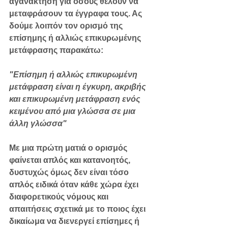
αγανάκτηση για όσους θέλουν να 
μεταφράσουν τα έγγραφα τους. Ας 
δούμε λοιπόν τον ορισμό της 
επίσημης ή αλλιώς επικυρωμένης 
μετάφρασης παρακάτω:
"Επίσημη ή αλλιώς επικυρωμένη 
μετάφραση είναι η έγκυρη, ακριβής 
και επικυρωμένη μετάφραση ενός 
κειμένου από μια γλώσσα σε μια 
άλλη γλώσσα"
Με μια πρώτη ματιά ο ορισμός 
φαίνεται απλός και κατανοητός, 
δυστυχώς όμως δεν είναι τόσο 
απλός ειδικά όταν κάθε χώρα έχει 
διαφορετικούς νόμους και 
απαιτήσεις σχετικά με το ποιος έχει 
δικαίωμα να διενεργεί επίσημες ή 