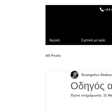
+44 
Αρχική
Σχετικά με εμάς
All Posts
Evangelos Drako
Οδηγός 
Έγινε ενημέρωση:
11 Φ