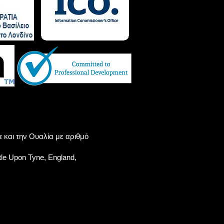
α και την Ουαλία με αριθμό
le Upon Tyne, England,