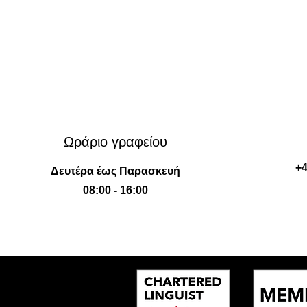
Ωράριο γραφείου
Διαδικασία πιστοποίησης
+4
Δευτέρα έως Παρασκευή
ιδιωτικών εγγράφων του
08:00 - 16:00
Ηνωμένου Βασιλείου με τη
σφραγίδα της Χάγης
(Apostille)