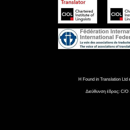
Η Found in Translation Lt
Διεύθυνση έδρας: C/O 