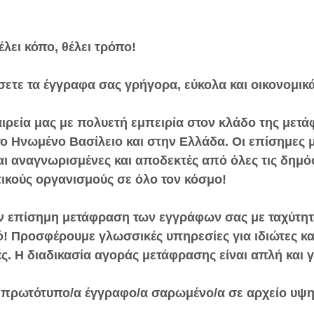
λει κόπο, θέλει τρόπο!
ετε τα έγγραφα σας γρήγορα, εύκολα και οικονομικά
ιρεία μας με πολυετή εμπειρία στον κλάδο της μετ
το Ηνωμένο Βασίλειο και στην Ελλάδα. Οι επίσημες 
ι αναγνωρισμένες και αποδεκτές από όλες τις δημόσ
τικούς οργανισμούς σε όλο τον κόσμο!
 επίσημη μετάφραση των εγγράφων σας με ταχύτητα
! Προσφέρουμε γλωσσικές υπηρεσίες για ιδιώτες και 
ές. Η διαδικασία αγοράς μετάφρασης είναι απλή και 
τα πρωτότυπο/α έγγραφο/α σαρωμένο/α σε αρχείο υψη