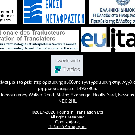
d είναι μια εταιρεία περιορισμένης ευθύνης εγγεγραμμένη στην Αγγλί
μητρώου εταιρείας 14937905.
Jaccountancy Walker Road, Maling Exchange, Hoults Yard, Newcast
NE6 2HL
©2017-2026 Found in Translation Ltd
All rights reserved
Όροι χρήσης
Πολιτική Απορρήτου