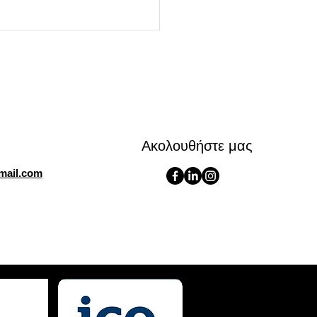
Ακολουθήστε μας
ημες μεταφράσεις στην
mail.com
δα και στο εξωτερικό:
όσα πρέπει να γνωρίζετε